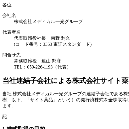
各位
会社名
株式会社メディカル一光グループ
代表者名
代表取締役社長 南野 利久
(コード番号：3353 東証スタンダード)
問合せ先
常務取締役 遠山 邦彦
TEL：059-226-1193（代表）
当社連結子会社による株式会社サイト薬
当社 株式会社メディカル一光グループの連結子会社である株
樹、以下、「サイト薬品」という）の発行済株式を全株取得
ます。
記
1.株式取得の目的