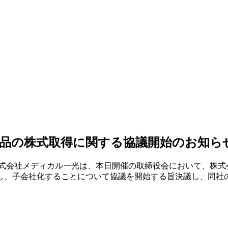
品の株式取得に関する協議開始のお知ら
式会社メディカル一光は、本日開催の取締役会において、株式会
し、子会社化することについて協議を開始する旨決議し、同社