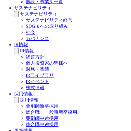
施設・事業所一覧
サステナビリティ
サステナビリティ
サステナビリティ経営
SDGｓへの取り組み
社会
ガバナンス
IR情報
IR情報
経営方針
個人投資家の皆様へ
財務・業績
IRライブラリ
IRイベント
株式情報
採用情報
採用情報
薬剤師新卒採用
総合職・一般職新卒採用
薬剤師中途採用
総合職中途採用
更新情報