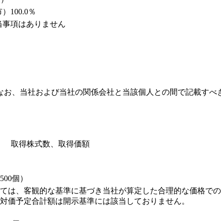
100.0％
当事項はありません
なお、当社および当社の関係会社と当該個人との間で記載すべ
取得株式数、取得価額
00個）
ては、客観的な基準に基づき当社が算定した合理的な価格での
対価予定合計額は開示基準には該当しておりません。