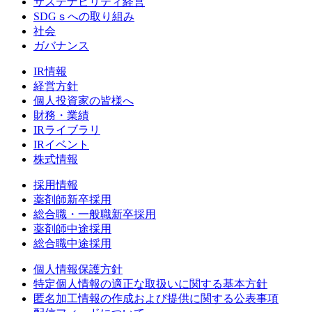
サステナビリティ経営
SDGｓへの取り組み
社会
ガバナンス
IR情報
経営方針
個人投資家の皆様へ
財務・業績
IRライブラリ
IRイベント
株式情報
採用情報
薬剤師新卒採用
総合職・一般職新卒採用
薬剤師中途採用
総合職中途採用
個人情報保護方針
特定個人情報の適正な取扱いに関する基本方針
匿名加工情報の作成および提供に関する公表事項