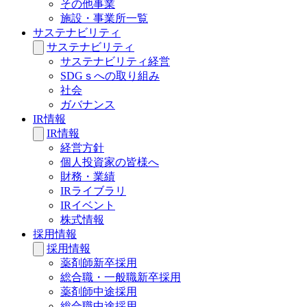
その他事業
施設・事業所一覧
サステナビリティ
サステナビリティ
サステナビリティ経営
SDGｓへの取り組み
社会
ガバナンス
IR情報
IR情報
経営方針
個人投資家の皆様へ
財務・業績
IRライブラリ
IRイベント
株式情報
採用情報
採用情報
薬剤師新卒採用
総合職・一般職新卒採用
薬剤師中途採用
総合職中途採用