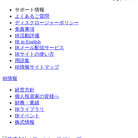
サポート情報
よくあるご質問
ディスクロージャーポリシー
免責事項
IR活動評価
IR in English
IRメール配信サービス
IRサイトの使い方
用語集
IR情報サイトマップ
IR情報
経営方針
個人投資家の皆様へ
財務・業績
IRライブラリ
IRイベント
株式情報