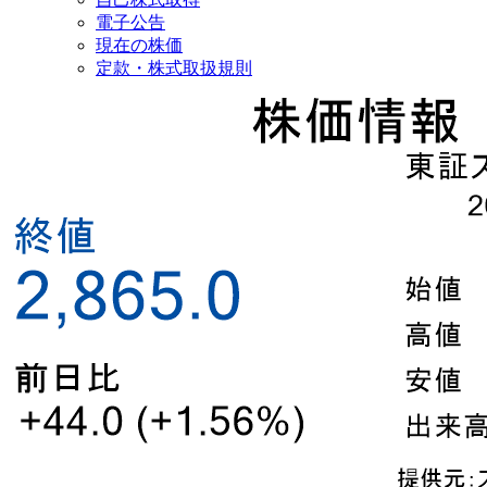
電子公告
現在の株価
定款・株式取扱規則