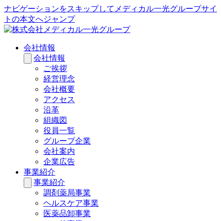
ナビゲーションをスキップしてメディカル一光グループサイ
トの本文へジャンプ
会社情報
会社情報
ご挨拶
経営理念
会社概要
アクセス
沿革
組織図
役員一覧
グループ企業
会社案内
企業広告
事業紹介
事業紹介
調剤薬局事業
ヘルスケア事業
医薬品卸事業