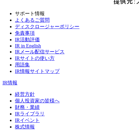
サポート情報
よくあるご質問
ディスクロージャーポリシー
免責事項
IR活動評価
IR in English
IRメール配信サービス
IRサイトの使い方
用語集
IR情報サイトマップ
IR情報
経営方針
個人投資家の皆様へ
財務・業績
IRライブラリ
IRイベント
株式情報