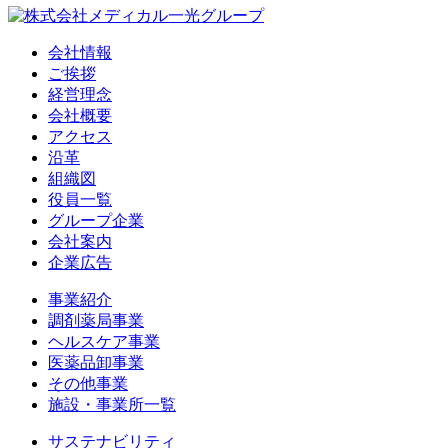
会社情報
ご挨拶
経営理念
会社概要
アクセス
沿革
組織図
役員一覧
グループ企業
会社案内
企業広告
事業紹介
調剤薬局事業
ヘルスケア事業
医薬品卸事業
その他事業
施設・事業所一覧
サステナビリティ