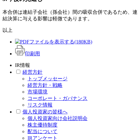
本合併は連結子会社（孫会社）間の吸収合併であるため、連
結決算に与える影響は軽微であります。
以上
(180KB)
印刷用
IR情報
経営方針
トップメッセージ
経営方針・戦略
市場環境
コーポレート・ガバナンス
リスク情報
個人投資家の皆様へ
個人投資家向け会社説明会
株主優待制度
配当について
IRアンケート