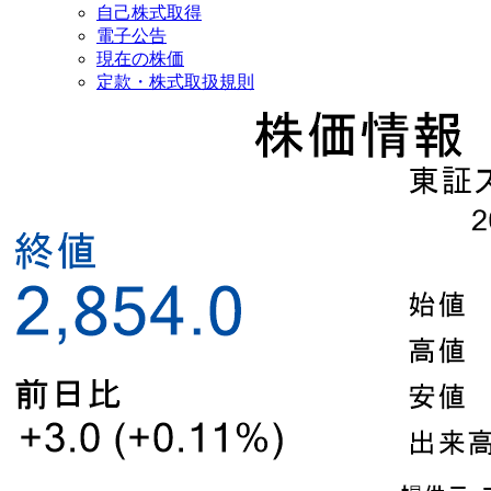
自己株式取得
電子公告
現在の株価
定款・株式取扱規則