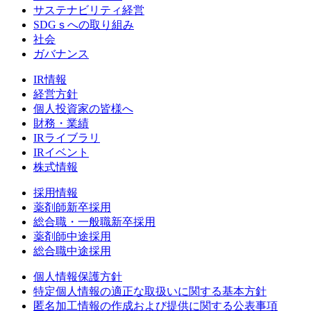
サステナビリティ経営
SDGｓへの取り組み
社会
ガバナンス
IR情報
経営方針
個人投資家の皆様へ
財務・業績
IRライブラリ
IRイベント
株式情報
採用情報
薬剤師新卒採用
総合職・一般職新卒採用
薬剤師中途採用
総合職中途採用
個人情報保護方針
特定個人情報の適正な取扱いに関する基本方針
匿名加工情報の作成および提供に関する公表事項