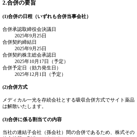
2.合併の要旨
(1)合併の日程（いずれも合併当事会社）
合併承認取締役会決議日
2025年9月25日
合併契約締結日
2025年9月25日
合併契約株主総会承認日
2025年10月17日（予定）
合併予定日（効力発生日）
2025年12月1日（予定）
(2)合併方式
メディカル一光を存続会社とする吸収合併方式でサイト薬品
は解散いたします。
(3)合併に係る割当ての内容
当社の連結子会社（孫会社）間の合併であるため、株式その