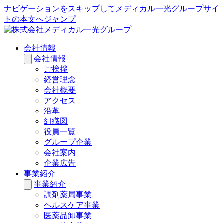
ナビゲーションをスキップしてメディカル一光グループサイ
トの本文へジャンプ
会社情報
会社情報
ご挨拶
経営理念
会社概要
アクセス
沿革
組織図
役員一覧
グループ企業
会社案内
企業広告
事業紹介
事業紹介
調剤薬局事業
ヘルスケア事業
医薬品卸事業