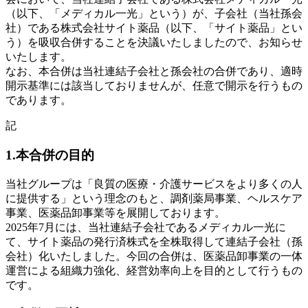
（以下、「メディカル一光」という）が、子会社（当社孫会
社）である株式会社サイト薬品（以下、「サイト薬品」とい
う）を吸収合併することを決議いたしましたので、お知らせ
いたします。
なお、本合併は当社連結子会社と孫会社の合併であり、適時
開示基準には該当しておりませんが、任意で開示を行うもの
であります。
記
1.本合併の目的
当社グループは「良質の医療・介護サービスをより多くの人
に提供する」という理念のもと、調剤薬局事業、ヘルスケア
事業、医薬品卸事業等を展開しております。
2025年7月には、当社連結子会社であるメディカル一光に
て、サイト薬品の発行済株式を全株取得して連結子会社（孫
会社）化いたしました。今回の合併は、医薬品卸事業の一体
運営による組織力強化、経営効率向上を目的として行うもの
です。