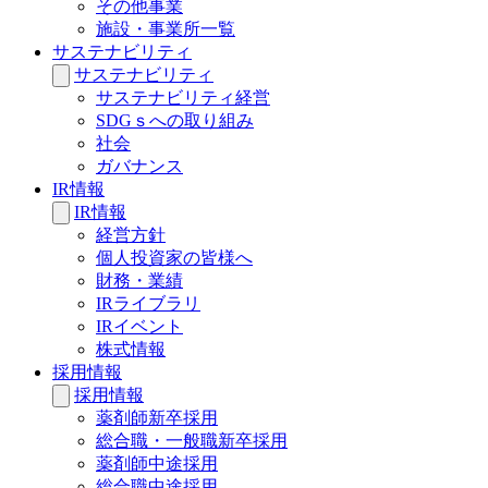
その他事業
施設・事業所一覧
サステナビリティ
サステナビリティ
サステナビリティ経営
SDGｓへの取り組み
社会
ガバナンス
IR情報
IR情報
経営方針
個人投資家の皆様へ
財務・業績
IRライブラリ
IRイベント
株式情報
採用情報
採用情報
薬剤師新卒採用
総合職・一般職新卒採用
薬剤師中途採用
総合職中途採用