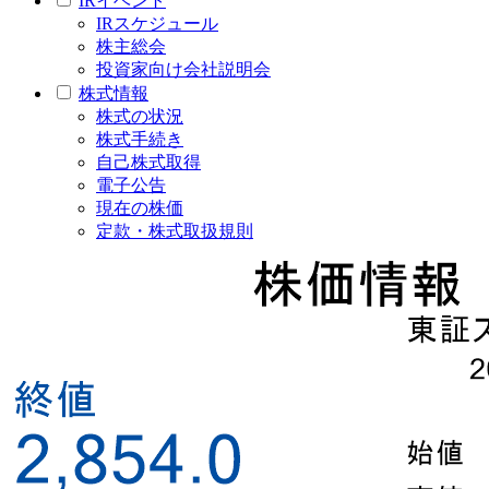
IRイベント
IRスケジュール
株主総会
投資家向け会社説明会
株式情報
株式の状況
株式手続き
自己株式取得
電子公告
現在の株価
定款・株式取扱規則