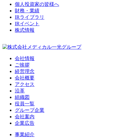
個人投資家の皆様へ
財務・業績
IRライブラリ
IRイベント
株式情報
会社情報
ご挨拶
経営理念
会社概要
アクセス
沿革
組織図
役員一覧
グループ企業
会社案内
企業広告
事業紹介