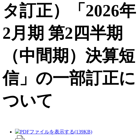
タ訂正）「2026年
2月期 第2四半期
（中間期）決算短
信」の一部訂正に
ついて
(139KB)