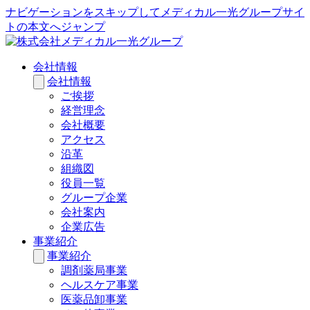
ナビゲーションをスキップしてメディカル一光グループサイ
トの本文へジャンプ
会社情報
会社情報
ご挨拶
経営理念
会社概要
アクセス
沿革
組織図
役員一覧
グループ企業
会社案内
企業広告
事業紹介
事業紹介
調剤薬局事業
ヘルスケア事業
医薬品卸事業