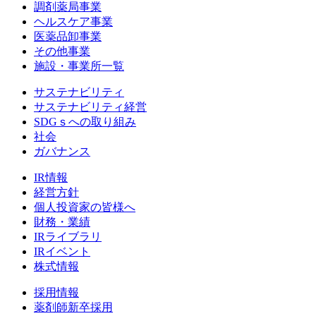
調剤薬局事業
ヘルスケア事業
医薬品卸事業
その他事業
施設・事業所一覧
サステナビリティ
サステナビリティ経営
SDGｓへの取り組み
社会
ガバナンス
IR情報
経営方針
個人投資家の皆様へ
財務・業績
IRライブラリ
IRイベント
株式情報
採用情報
薬剤師新卒採用