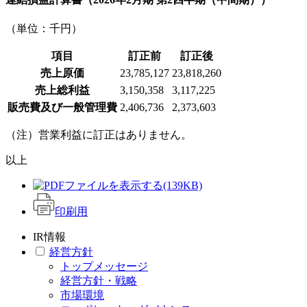
（単位：千円）
項目
訂正前
訂正後
売上原価
23,785,127
23,818,260
売上総利益
3,150,358
3,117,225
販売費及び一般管理費
2,406,736
2,373,603
（注）営業利益に訂正はありません。
以上
(139KB)
印刷用
IR情報
経営方針
トップメッセージ
経営方針・戦略
市場環境