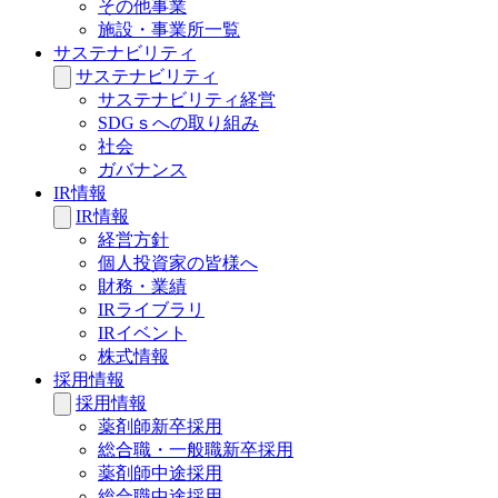
その他事業
施設・事業所一覧
サステナビリティ
サステナビリティ
サステナビリティ経営
SDGｓへの取り組み
社会
ガバナンス
IR情報
IR情報
経営方針
個人投資家の皆様へ
財務・業績
IRライブラリ
IRイベント
株式情報
採用情報
採用情報
薬剤師新卒採用
総合職・一般職新卒採用
薬剤師中途採用
総合職中途採用