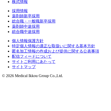
株式情報
採用情報
薬剤師新卒採用
総合職・一般職新卒採用
薬剤師中途採用
総合職中途採用
個人情報保護方針
特定個人情報の適正な取扱いに関する基本方針
匿名加工情報の作成および提供に関する公表事項
配信フィードについて
サイトご利用にあたって
サイトマップ
© 2026 Medical Ikkou Group Co.,Ltd.