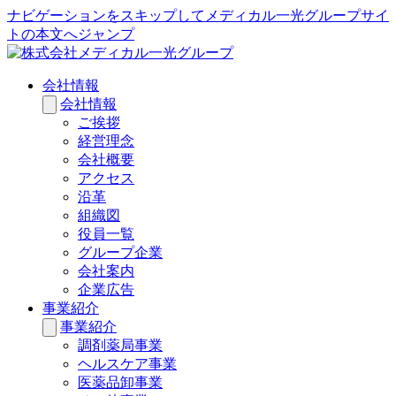
ナビゲーションをスキップしてメディカル一光グループサイ
トの本文へジャンプ
会社情報
会社情報
ご挨拶
経営理念
会社概要
アクセス
沿革
組織図
役員一覧
グループ企業
会社案内
企業広告
事業紹介
事業紹介
調剤薬局事業
ヘルスケア事業
医薬品卸事業