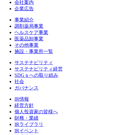
会社案内
企業広告
事業紹介
調剤薬局事業
ヘルスケア事業
医薬品卸事業
その他事業
施設・事業所一覧
サステナビリティ
サステナビリティ経営
SDGｓへの取り組み
社会
ガバナンス
IR情報
経営方針
個人投資家の皆様へ
財務・業績
IRライブラリ
IRイベント