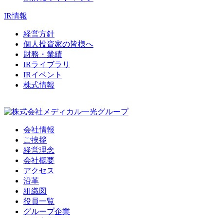
IR情報
経営方針
個人投資家の皆様へ
財務・業績
IRライブラリ
IRイベント
株式情報
会社情報
ご挨拶
経営理念
会社概要
アクセス
沿革
組織図
役員一覧
グループ企業