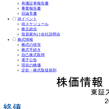
有価証券報告書
事業報告書
目論見書
IRイベント
IRスケジュール
株主総会
投資家向け会社説明会
株式情報
株式の状況
株式手続き
自己株式取得
電子公告
現在の株価
定款・株式取扱規則