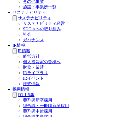
その他事業
施設・事業所一覧
サステナビリティ
サステナビリティ
サステナビリティ経営
SDGｓへの取り組み
社会
ガバナンス
IR情報
IR情報
経営方針
個人投資家の皆様へ
財務・業績
IRライブラリ
IRイベント
株式情報
採用情報
採用情報
薬剤師新卒採用
総合職・一般職新卒採用
薬剤師中途採用
総合職中途採用