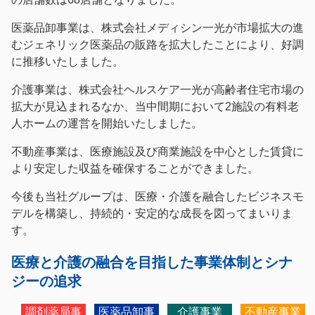
医薬品卸事業は、株式会社メディシン一光が市場拡大の進
むジェネリック医薬品の販路を拡大したことにより、好調
に推移いたしました。
介護事業は、株式会社ヘルスケア一光が高齢者住宅市場の
拡大が見込まれるなか、当中間期において2施設の有料老
人ホームの運営を開始いたしました。
不動産事業は、医療施設及び商業施設を中心とした賃貸に
より安定した収益を確保することができました。
今後も当社グループは、医療・介護を融合したビジネスモ
デルを構築し、持続的・安定的な成長を図ってまいりま
す。
医療と介護の融合を目指した事業体制とシナ
ジーの追求
調剤薬局事
医薬品卸事
介護事業
不動産事業