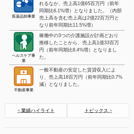
れるなか、売上高1億65百万円（前年
同期比6.1%増）となりました。（内部
医薬品卸事業
売上高を含む売上高は2億22百万円と
なり前年同期比11.5%増）
稼働中の3つの介護施設が計画どおり
推移したことから、売上高1億33百万
円（前年同期比8.4%増）となりまし
ヘルスケア事
た。
業
一般不動産の安定した賃貸収入によ
り、売上高18百万円（前年同期比0.7%
減）となりました。
不動産事業
業績ハイライト
トピックス