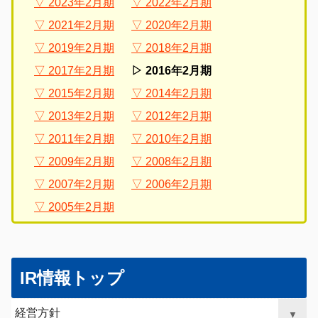
2023年2月期
2022年2月期
2021年2月期
2020年2月期
2019年2月期
2018年2月期
2017年2月期
2016年2月期
2015年2月期
2014年2月期
2013年2月期
2012年2月期
2011年2月期
2010年2月期
2009年2月期
2008年2月期
2007年2月期
2006年2月期
2005年2月期
グ
こ
ロ
こ
IR情報トップ
ー
か
バ
ら
経営方針
▼
ル