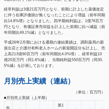
経常利益は3億21百万円となり、前期に計上した薬価改定
に伴う在庫評価損が無くなったことにより増益（前年同期
比14.8%増）となりました。四半期純利益は、1億76百万
円となり、有価証券売却益を計上した前期に比べ減益（前
年同期比49.1%減）となりました。
平成26年2月期における通期の連結業績は、調剤薬局の新
規出店と介護付有料老人ホームの新規開設分を計上し、売
上高213億90百万円（前年同期比4.0%増）、経常利益10
億20百万円（同1.6%減）、当期純利益550百万円（同30.
5%減）を計画しております。
月別売上実績（連結）
（単位：百万円）
■月別売上実績（上半期）
第1
年