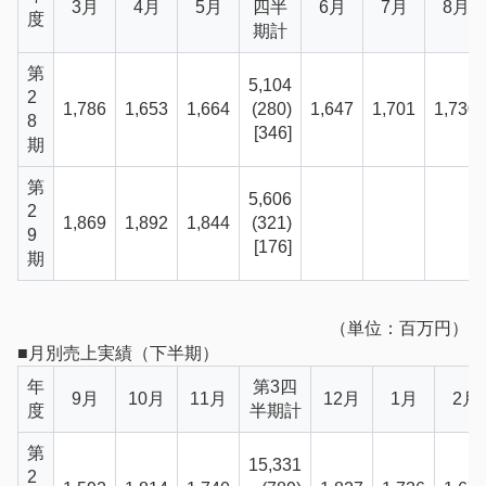
3月
4月
5月
四半
6月
7月
8月
度
期計
第
5,104
2
1,786
1,653
1,664
(280)
1,647
1,701
1,730
8
[346]
期
第
5,606
2
1,869
1,892
1,844
(321)
9
[176]
期
（単位：百万円）
■月別売上実績（下半期）
年
第3四
9月
10月
11月
12月
1月
2月
度
半期計
第
15,331
2