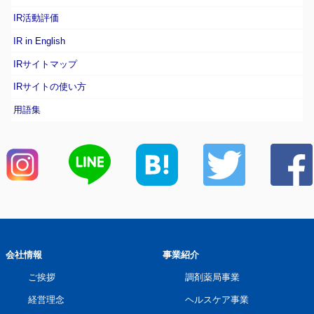
IR活動評価
IR in English
IRサイトマップ
IRサイトの使い方
用語集
会社情報
事業紹介
ご挨拶
調剤薬局事業
経営理念
ヘルスケア事業