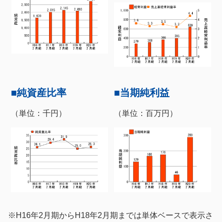
■純資産比率
■当期純利益
（単位：千円）
（単位：百万円）
※H16年2月期からH18年2月期までは単体ベースで表示さ