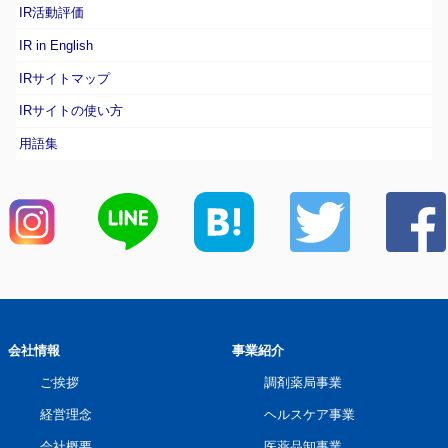
IR活動評価
IR in English
IRサイトマップ
IRサイトの使い方
用語集
会社情報
事業紹介
ご挨拶
調剤薬局事業
経営理念
ヘルスケア事業
会社概要
医薬品卸事業