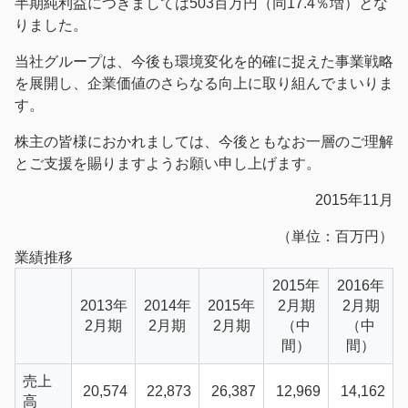
半期純利益につきましては503百万円（同17.4％増）とな
りました。
当社グループは、今後も環境変化を的確に捉えた事業戦略
を展開し、企業価値のさらなる向上に取り組んでまいりま
す。
株主の皆様におかれましては、今後ともなお一層のご理解
とご支援を賜りますようお願い申し上げます。
2015年11月
（単位：百万円）
業績推移
2015年
2016年
2013年
2014年
2015年
2月期
2月期
2月期
2月期
2月期
（中
（中
間）
間）
売上
20,574
22,873
26,387
12,969
14,162
高