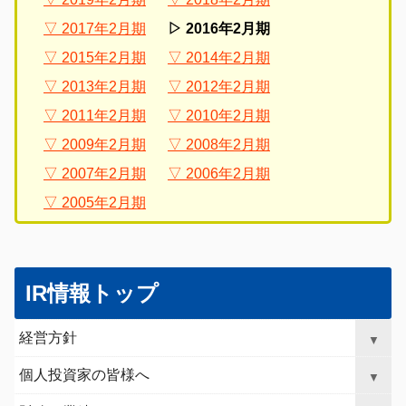
2017年2月期
2016年2月期
2015年2月期
2014年2月期
2013年2月期
2012年2月期
2011年2月期
2010年2月期
2009年2月期
2008年2月期
2007年2月期
2006年2月期
2005年2月期
グ
こ
ロ
こ
IR情報トップ
ー
か
バ
ら
経営方針
▼
ル
ロ
ナ
ー
個人投資家の皆様へ
▼
ビ
カ
ゲ