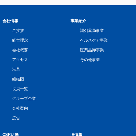
会社情報
事業紹介
ご挨拶
調剤薬局事業
経営理念
ヘルスケア事業
会社概要
医薬品卸事業
アクセス
その他事業
沿革
組織図
役員一覧
グループ企業
会社案内
広告
CSR活動
IR情報